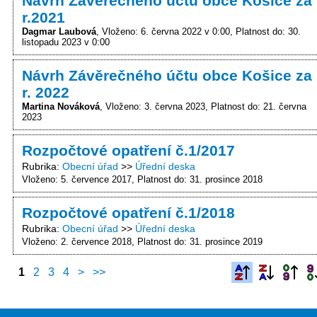
Návrh Závěrečného účtu obce Košice za
r.2021
Dagmar Laubová
Vloženo: 6. června 2022 v 0:00
Platnost do: 30.
listopadu 2023 v 0:00
Návrh Závěrečného účtu obce Košice za
r. 2022
Martina Nováková
Vloženo: 3. června 2023
Platnost do: 21. června
2023
Rozpočtové opatření č.1/2017
Rubrika
Obecní úřad
Úřední deska
Vloženo: 5. července 2017
Platnost do: 31. prosince 2018
Rozpočtové opatření č.1/2018
Rubrika
Obecní úřad
Úřední deska
Vloženo: 2. července 2018
Platnost do: 31. prosince 2019
1
2
3
4
>
>>