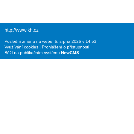
http://www.kh.cz
Poslední změna na webu: 6. srpna 2026 v 14:53
Využívání cookies
Prohlášení o přístupnosti
Běží na publikačním systému
NewCMS