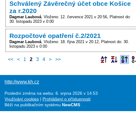
Schválený Závěrečný účet obce Košice
za r.2020
Dagmar Laubová
Vloženo: 12. července 2021 v 20:56
Platnost do:
30. listopadu 2023 v 0:00
Rozpočtové opatření č.2/2021
Dagmar Laubová
Vloženo: 18. října 2021 v 20:12
Platnost do: 30.
listopadu 2023 v 0:00
<<
<
1
2
3
4
>
>>
http://www.kh.cz
Poslední změna na webu: 6. srpna 2026 v 14:53
Využívání cookies
Prohlášení o přístupnosti
Běží na publikačním systému
NewCMS