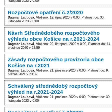
listopadu 2023 v 0:00
Rozpočtové opatření č.2/2020
Dagmar Laubová
Vloženo: 12. října 2020 v 0:00
Platnost do: 30.
listopadu 2023 v 0:00
Návrh Střednědobého rozpočtového
výhledu obce Košice na r.2021-2024
Dagmar Laubová
Vloženo: 20. listopadu 2020 v 0:00
Platnost do: 14.
prosince 2020 v 23:59
Zásady rozpočtového provizoria obce
Košice na r.2021
Dagmar Laubová
Vloženo: 21. prosince 2020 v 0:00
Platnost do: 9.
března 2021 v 23:59
Schválený střednědobý rozpočtový
výhled na r.2021-2024
Dagmar Laubová
Vloženo: 21. prosince 2020 v 0:00
Platnost do: 30.
listopadu 2023 v 0:00