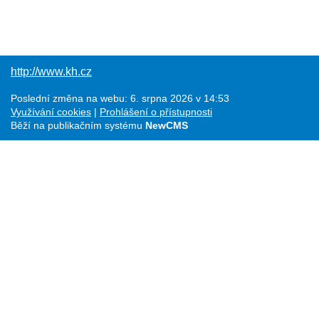
http://www.kh.cz
Poslední změna na webu: 6. srpna 2026 v 14:53
Využívání cookies
Prohlášení o přístupnosti
Běží na publikačním systému
NewCMS