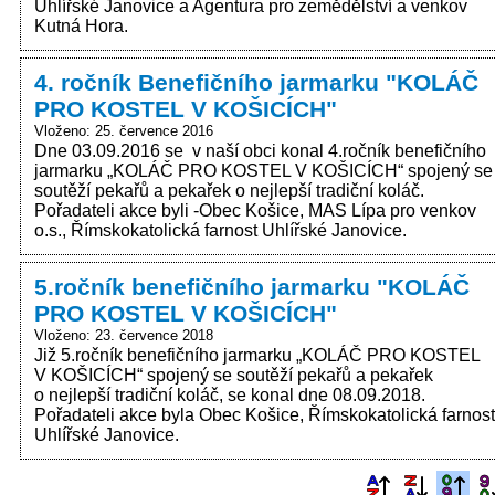
Uhlířské Janovice a Agentura pro zemědělství a venkov
Kutná Hora.
4. ročník Benefičního jarmarku "KOLÁČ
PRO KOSTEL V KOŠICÍCH"
Vloženo: 25. července 2016
Dne 03.09.2016 se v naší obci konal 4.ročník benefičního
jarmarku „KOLÁČ PRO KOSTEL V KOŠICÍCH“ spojený se
soutěží pekařů a pekařek o nejlepší tradiční koláč.
Pořadateli akce byli -Obec Košice, MAS Lípa pro venkov
o.s., Římskokatolická farnost Uhlířské Janovice.
5.ročník benefičního jarmarku "KOLÁČ
PRO KOSTEL V KOŠICÍCH"
Vloženo: 23. července 2018
Již 5.ročník benefičního jarmarku „KOLÁČ PRO KOSTEL
V KOŠICÍCH“ spojený se soutěží pekařů a pekařek
o nejlepší tradiční koláč, se konal dne 08.09.2018.
Pořadateli akce byla Obec Košice, Římskokatolická farnost
Uhlířské Janovice.