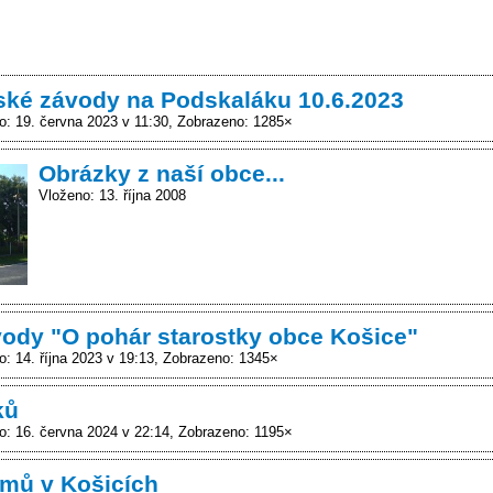
ské závody na Podskaláku 10.6.2023
o: 19. června 2023 v 11:30
Zobrazeno: 1285×
Obrázky z naší obce...
Vloženo: 13. října 2008
ody "O pohár starostky obce Košice"
: 14. října 2023 v 19:13
Zobrazeno: 1345×
ků
o: 16. června 2024 v 22:14
Zobrazeno: 1195×
mů v Košicích