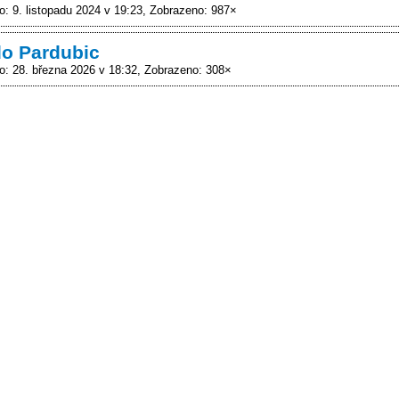
o: 9. listopadu 2024 v 19:23
Zobrazeno: 987×
o Pardubic
o: 28. března 2026 v 18:32
Zobrazeno: 308×