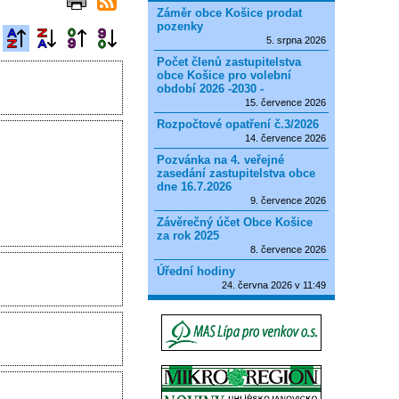
Záměr obce Košice prodat
pozenky
5. srpna 2026
Počet členů zastupitelstva
obce Košice pro volební
období 2026 -2030 -
15. července 2026
Rozpočtové opatření č.3/2026
14. července 2026
Pozvánka na 4. veřejné
zasedání zastupitelstva obce
dne 16.7.2026
9. července 2026
Závěrečný účet Obce Košice
za rok 2025
8. července 2026
Úřední hodiny
24. června 2026 v 11:49