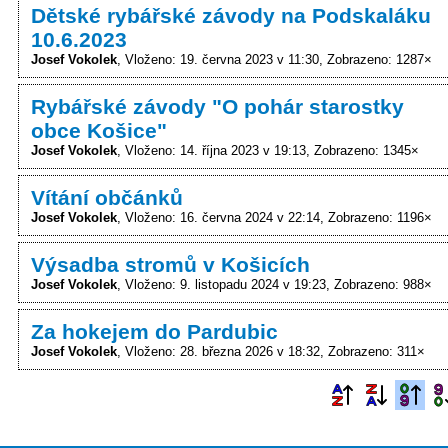
Dětské rybářské závody na Podskaláku
10.6.2023
Josef Vokolek
Vloženo: 19. června 2023 v 11:30
Zobrazeno: 1287×
Rybářské závody "O pohár starostky
obce Košice"
Josef Vokolek
Vloženo: 14. října 2023 v 19:13
Zobrazeno: 1345×
Vítání občánků
Josef Vokolek
Vloženo: 16. června 2024 v 22:14
Zobrazeno: 1196×
Výsadba stromů v Košicích
Josef Vokolek
Vloženo: 9. listopadu 2024 v 19:23
Zobrazeno: 988×
Za hokejem do Pardubic
Josef Vokolek
Vloženo: 28. března 2026 v 18:32
Zobrazeno: 311×