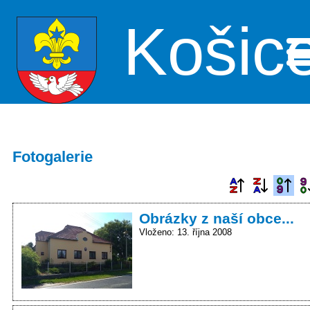
Košic
Me
Fotogalerie
Obrázky z naší obce...
Vloženo: 13. října 2008