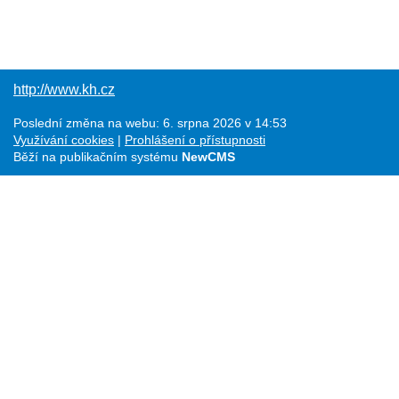
http://www.kh.cz
Poslední změna na webu: 6. srpna 2026 v 14:53
Využívání cookies
Prohlášení o přístupnosti
Běží na publikačním systému
NewCMS