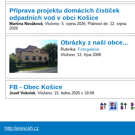
Příprava projektu domácích čističek
odpadních vod v obci Košice
Martina Nováková
Vloženo: 5. srpna 2026
Platnost do: 22. srpna
2026
Obrázky z naší obce...
Rubrika
Fotogalerie
Vloženo: 13. října 2008
FB - Obec Košice
Josef Vokolek
Vloženo: 15. ledna 2026 v 19:09
http://www.kh.cz