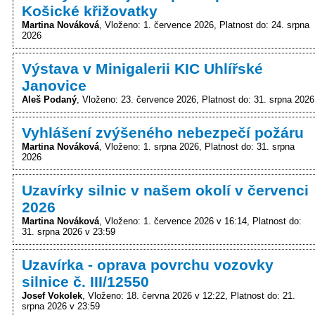
Košické křižovatky
Martina Nováková
Vloženo: 1. července 2026
Platnost do: 24. srpna
2026
Výstava v Minigalerii KIC Uhlířské
Janovice
Aleš Podaný
Vloženo: 23. července 2026
Platnost do: 31. srpna 2026
Vyhlášení zvýšeného nebezpečí požáru
Martina Nováková
Vloženo: 1. srpna 2026
Platnost do: 31. srpna
2026
Uzavírky silnic v našem okolí v červenci
2026
Martina Nováková
Vloženo: 1. července 2026 v 16:14
Platnost do:
31. srpna 2026 v 23:59
Uzavírka - oprava povrchu vozovky
silnice č. III/12550
Josef Vokolek
Vloženo: 18. června 2026 v 12:22
Platnost do: 21.
srpna 2026 v 23:59