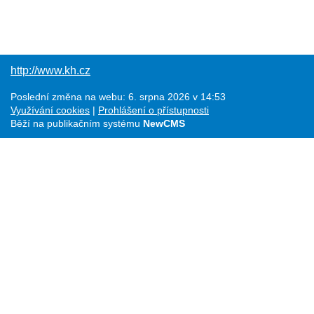
http://www.kh.cz
Poslední změna na webu: 6. srpna 2026 v 14:53
Využívání cookies
Prohlášení o přístupnosti
Běží na publikačním systému
NewCMS