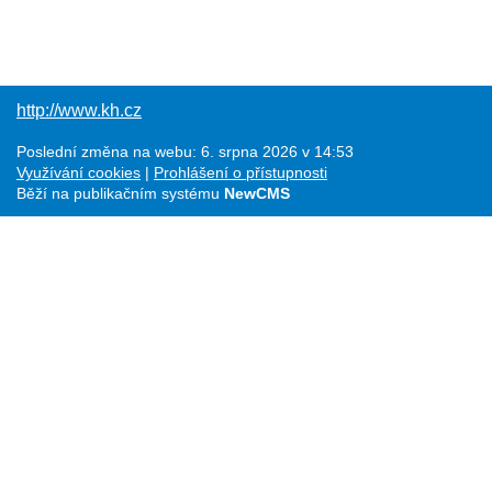
http://www.kh.cz
Poslední změna na webu: 6. srpna 2026 v 14:53
Využívání cookies
Prohlášení o přístupnosti
Běží na publikačním systému
NewCMS