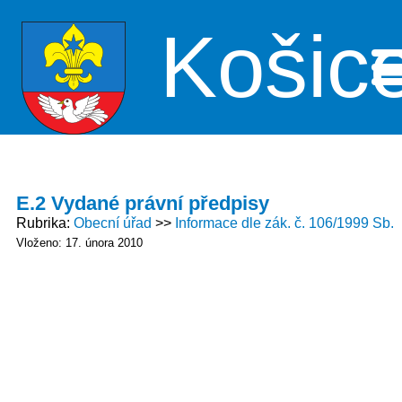
Košic
Me
E.2 Vydané právní předpisy
Rubrika
Obecní úřad
Informace dle zák. č. 106/1999 Sb.
Vloženo: 17. února 2010