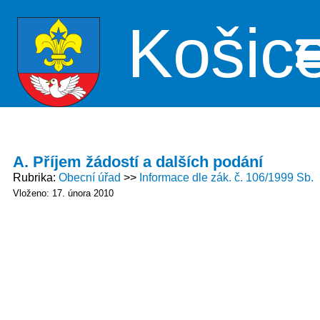
Košic
Me
A. Příjem žádostí a dalších podání
Rubrika
Obecní úřad
Informace dle zák. č. 106/1999 Sb.
Vloženo: 17. února 2010