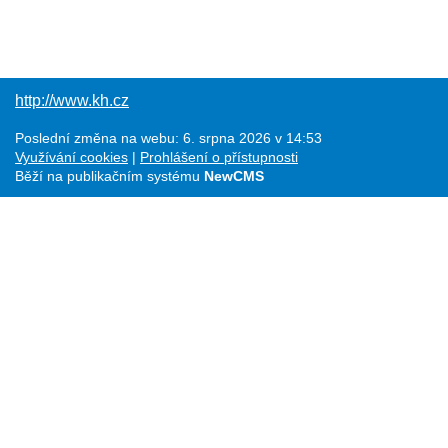
http://www.kh.cz
Poslední změna na webu: 6. srpna 2026 v 14:53
Využívání cookies
Prohlášení o přístupnosti
Běží na publikačním systému
NewCMS