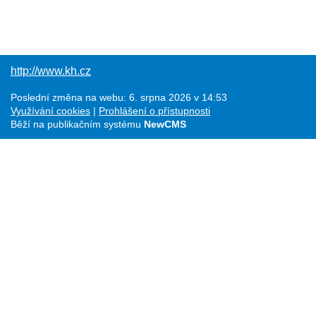
http://www.kh.cz
Poslední změna na webu: 6. srpna 2026 v 14:53
Využívání cookies
Prohlášení o přístupnosti
Běží na publikačním systému
NewCMS