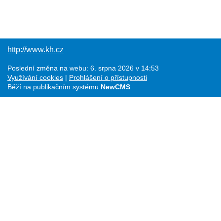
http://www.kh.cz
Poslední změna na webu: 6. srpna 2026 v 14:53
Využívání cookies
Prohlášení o přístupnosti
Běží na publikačním systému
NewCMS