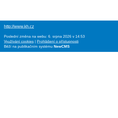
http://www.kh.cz
Poslední změna na webu: 6. srpna 2026 v 14:53
Využívání cookies
Prohlášení o přístupnosti
Běží na publikačním systému
NewCMS