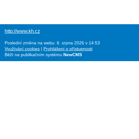
http://www.kh.cz
Poslední změna na webu: 6. srpna 2026 v 14:53
Využívání cookies
Prohlášení o přístupnosti
Běží na publikačním systému
NewCMS